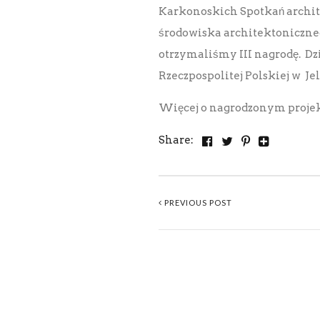
Karkonoskich Spotkań archi
środowiska architektoniczneg
otrzymaliśmy III nagrodę. D
Rzeczpospolitej Polskiej w Jel
Więcej o nagrodzonym projek
Share:
PREVIOUS POST