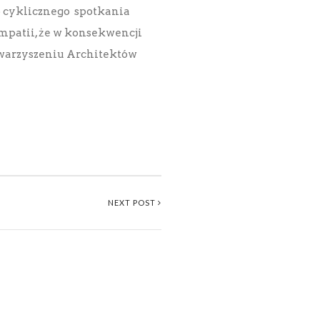
 cyklicznego spotkania
ympatii, że w konsekwencji
owarzyszeniu Architektów
NEXT POST