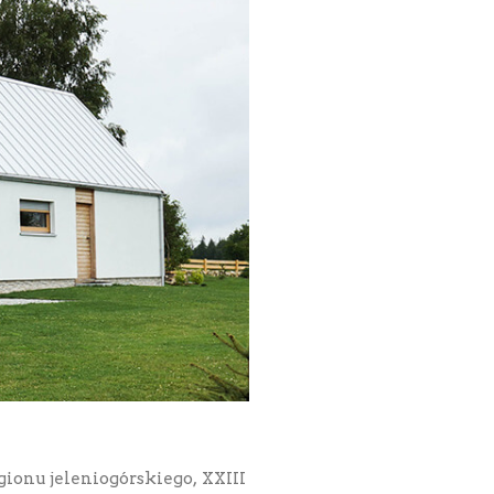
gionu jeleniogórskiego, XXIII